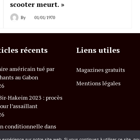
scooter meurt. »
By
01/01/1970
ticles récents
Liens utiles
ire américain tué par
Magazines gratuits
hants au Gabon
Mentions légales
26
Bir-Hakeim 2023 : procès
our l’assaillant
26
n conditionnelle dans
 Charlevoix Club Med
e expérience sur notre site web. Si vous continuez à utiliser ce site, n