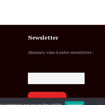
Newsletter
Abonnez-vous à notre newsletter :
E-mail
ous supposerons que vous en êtes satisfait.
J'accepte