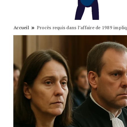
Accueil
Procès requis dans l’affaire de 1989 impl