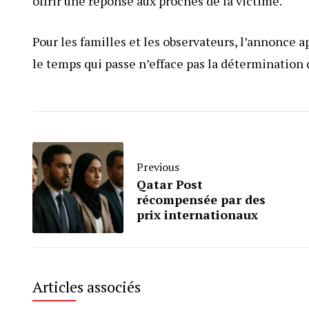
offrir une réponse aux proches de la victime.
Pour les familles et les observateurs, l’annonce a
le temps qui passe n’efface pas la détermination
Previous
Qatar Post
récompensée par des
prix internationaux
Articles associés