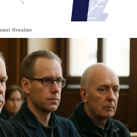
iquant Heaulme