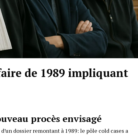
faire de 1989 impliquant
nouveau procès envisagé
d’un dossier remontant à 1989: le pôle cold cases a