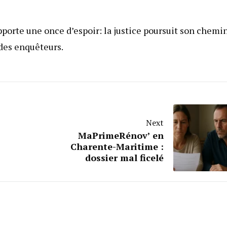
pporte une once d’espoir: la justice poursuit son chemin
 des enquêteurs.
Next
MaPrimeRénov’ en
Charente-Maritime :
dossier mal ficelé