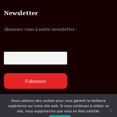
Newsletter
Abonnez-vous à notre newsletter :
E-mail
Nous utilisons des cookies pour vous garantir la meilleure
© Copyright flashexpress.fr. Tous droits réservés.
expérience sur notre site web. Si vous continuez à utiliser ce
site, nous supposerons que vous en êtes satisfait.