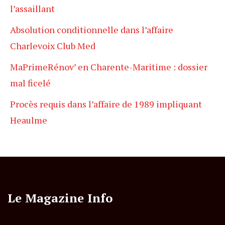
l’assaillant
Absolution conditionnelle dans l’affaire
Charlevoix Club Med
MaPrimeRénov’ en Charente-Maritime : dossier
mal ficelé
Procès requis dans l’affaire de 1989 impliquant
Heaulme
Le Magazine Info