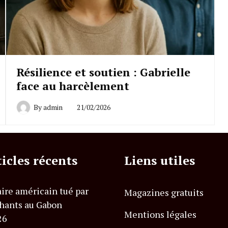
Résilience et soutien : Gabrielle
face au harcèlement
By
admin
21/02/2026
ticles récents
Liens utiles
ire américain tué par
Magazines gratuits
hants au Gabon
Mentions légales
26