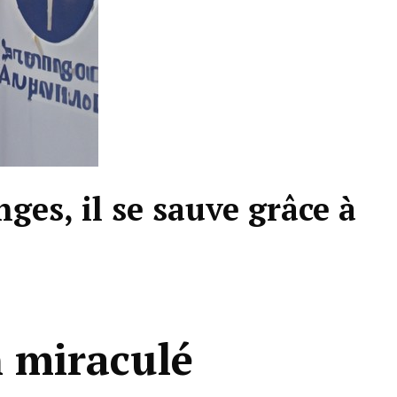
ges, il se sauve grâce à
 miraculé