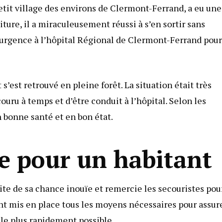
etit village des environs de Clermont-Ferrand, a eu une
ture, il a miraculeusement réussi à s’en sortir sans
 urgence à l’hôpital Régional de Clermont-Ferrand pour
s’est retrouvé en pleine forêt. La situation était très
ouru à temps et d’être conduit à l’hôpital. Selon les
 bonne santé et en bon état.
e pour un habitant
ite de sa chance inouïe et remercie les secouristes pou
nt mis en place tous les moyens nécessaires pour assur
 le plus rapidement possible.