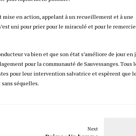
st mise en action, appelant à un recueillement et à une
’est uni pour prier pour le miraculé et pour le remercie
nducteur va bien et que son état s’améliore de jour en 
 soulagement pour la communauté de Sauvessanges. Tous l
tes pour leur intervention salvatrice et espèrent que l
 sans séquelles.
Next