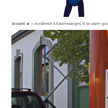
Accueil
« Accidenté à Sauvessanges, il se sauve grâc