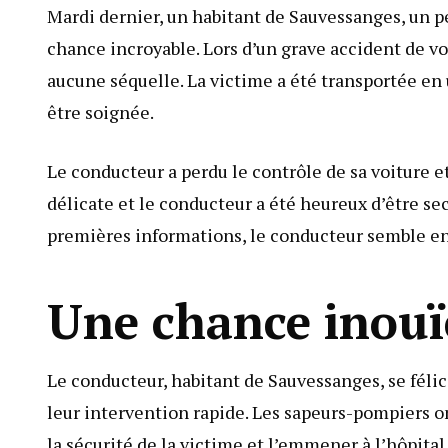
Mardi dernier, un habitant de Sauvessanges, un p
chance incroyable. Lors d’un grave accident de voi
aucune séquelle. La victime a été transportée en
être soignée.
Le conducteur a perdu le contrôle de sa voiture et 
délicate et le conducteur a été heureux d’être sec
premières informations, le conducteur semble en
Une chance inouï
Le conducteur, habitant de Sauvessanges, se félic
leur intervention rapide. Les sapeurs-pompiers o
la sécurité de la victime et l’emmener à l’hôpital