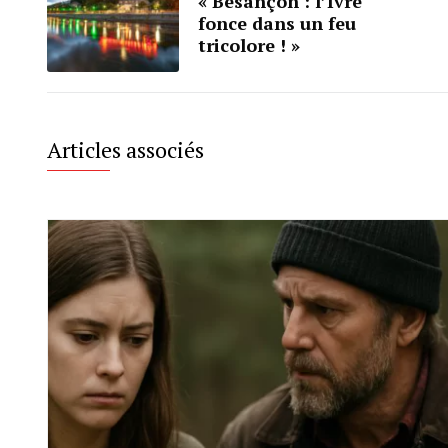
« Besançon : l’Ivre
fonce dans un feu
tricolore ! »
Articles associés