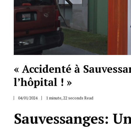
« Accidenté à Sauvessan
l’hôpital ! »
04/01/2024
1 minute, 22 seconds Read
Sauvessanges: Un