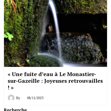
« Une fuite d’eau à Le Monastier-
sur-Gazeille : Joyeuses retrouvailles
! »
By
08/11/2023
Recherche