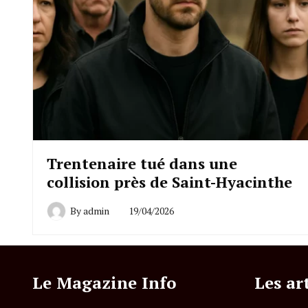
Trentenaire tué dans une
collision près de Saint-Hyacinthe
By
admin
19/04/2026
Le Magazine Info
Les ar