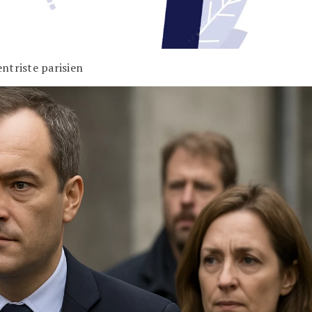
ntriste parisien