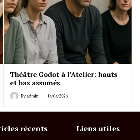
Théâtre Godot à l’Atelier: hauts
et bas assumés
By
admin
14/04/2026
ticles récents
Liens utiles