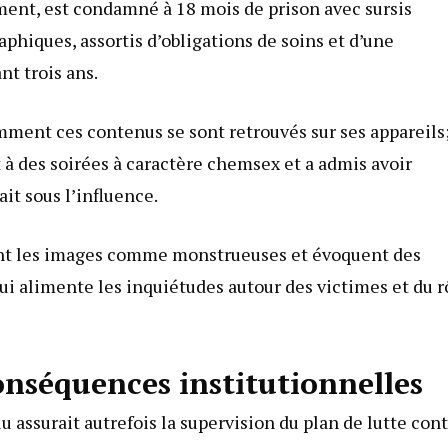
ment, est condamné à 18 mois de prison avec sursis
hiques, assortis d’obligations de soins et d’une
nt trois ans.
omment ces contenus se sont retrouvés sur ses appareils;
 à des soirées à caractère chemsex et a admis avoir
it sous l’influence.
vent les images comme monstrueuses et évoquent des
ui alimente les inquiétudes autour des victimes et du r
conséquences institutionnelles
lu assurait autrefois la supervision du plan de lutte con