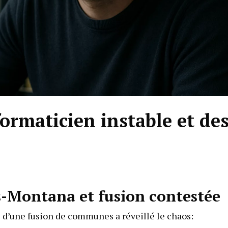
rmaticien instable et de
s-Montana et fusion contestée
e d’une fusion de communes a réveillé le chaos: