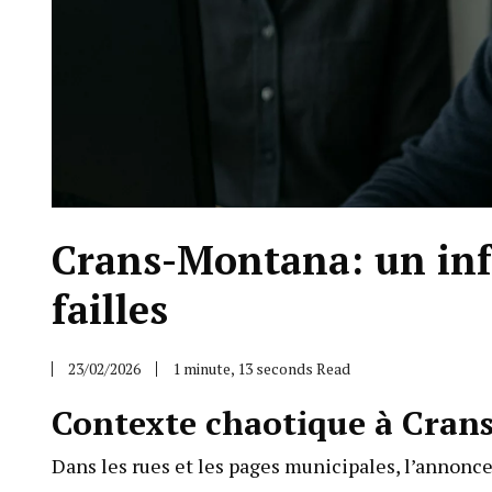
Crans-Montana: un info
failles
23/02/2026
1 minute, 13 seconds Read
Contexte chaotique à Cran
Dans les rues et les pages municipales, l’annonc