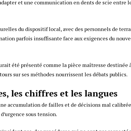
s’adapter et une communication en dents de scie entre l
urelles du dispositif local, avec des personnels de terr
nation parfois insuffisante face aux exigences du nouv
urait été présenté comme la pièce maîtresse destinée 
etours sur ses méthodes nourrissent les débats publics.
, les chiffres et les langues
ne accumulation de failles et de décisions mal calibrée
 d’urgence sous tension.