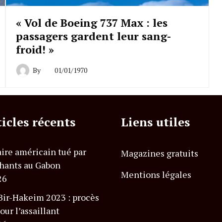
« Vol de Boeing 737 Max : les
passagers gardent leur sang-
froid! »
By
01/01/1970
ticles récents
Liens utiles
ire américain tué par
Magazines gratuits
hants au Gabon
Mentions légales
26
Bir-Hakeim 2023 : procès
our l’assaillant