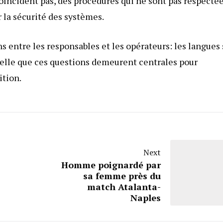
oïncident pas, des procédures qui ne sont pas respecté
 la sécurité des systèmes.
 entre les responsables et les opérateurs: les langues 
ppelle que ces questions demeurent centrales pour
ition.
Next
Homme poignardé par
sa femme près du
match Atalanta-
Naples