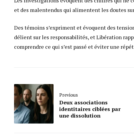
Les investigations évoquent des chiffres qui ne c
et des malentendus qui alimentent les doutes sur
Des témoins s’expriment et évoquent des tensions
délient sur les responsabilités, et Libération ra
comprendre ce qui s’est passé et éviter une répét
Previous
Deux associations
identitaires ciblées par
une dissolution