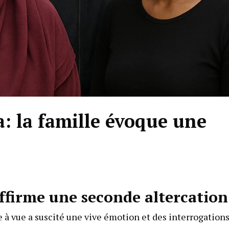
a: la famille évoque une
affirme une seconde altercation
e à vue a suscité une vive émotion et des interrogation