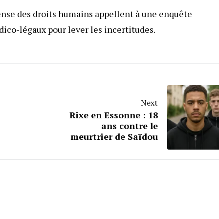
fense des droits humains appellent à une enquête
ico-légaux pour lever les incertitudes.
Next
Rixe en Essonne : 18
ans contre le
meurtrier de Saïdou