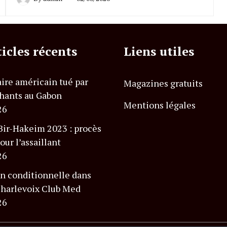
ticles récents
Liens utiles
ire américain tué par
Magazines gratuits
hants au Gabon
Mentions légales
26
Bir-Hakeim 2023 : procès
our l’assaillant
26
n conditionnelle dans
 Charlevoix Club Med
26