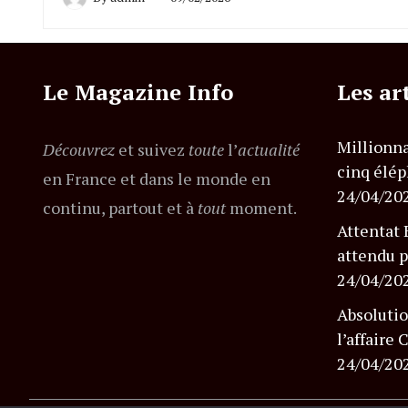
Le Magazine Info
Les ar
Millionna
Découvrez
et suivez
toute
l’
actualité
cinq élép
en France et dans le monde en
24/04/20
continu, partout et à
tout
moment.
Attentat 
attendu p
24/04/20
Absolutio
l’affaire
24/04/20