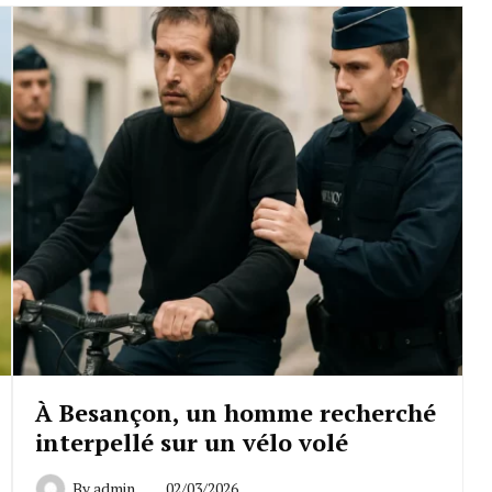
À Besançon, un homme recherché
interpellé sur un vélo volé
By
admin
02/03/2026