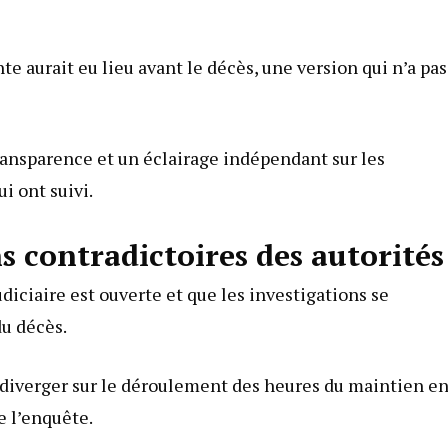
e aurait eu lieu avant le décès, une version qui n’a pas
ransparence et un éclairage indépendant sur les
i ont suivi.
s contradictoires des autorités
diciaire est ouverte et que les investigations se
du décès.
diverger sur le déroulement des heures du maintien e
e l’enquête.