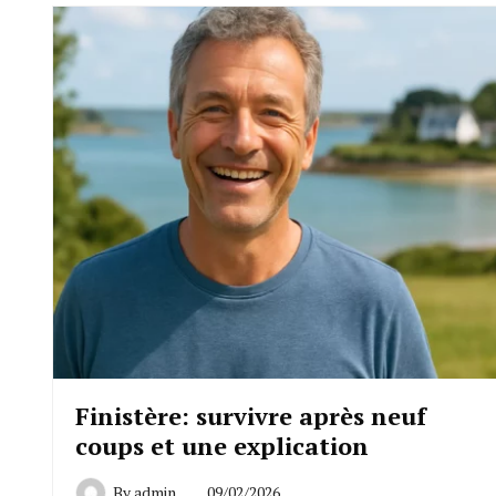
Finistère: survivre après neuf
coups et une explication
By
admin
09/02/2026