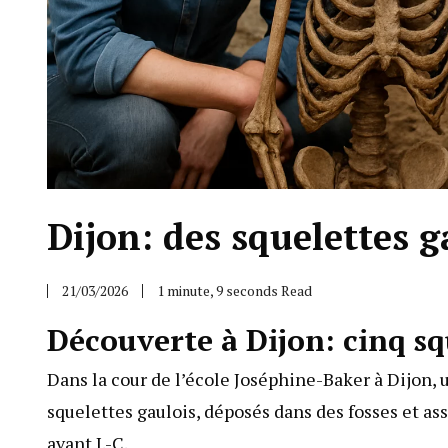
Dijon: des squelettes g
21/03/2026
1 minute, 9 seconds Read
Découverte à Dijon: cinq squ
Dans la cour de l’école Joséphine-Baker à Dijon, 
squelettes gaulois, déposés dans des fosses et as
avant J.-C.