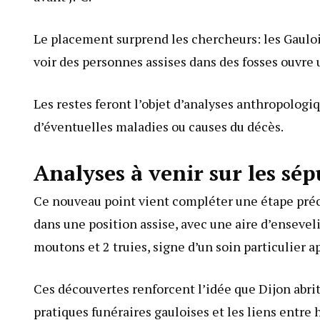
Le placement surprend les chercheurs: les Gauloi
voir des personnes assises dans des fosses ouvre 
Les restes feront l’objet d’analyses anthropologiqu
d’éventuelles maladies ou causes du décès.
Analyses à venir sur les sé
Ce nouveau point vient compléter une étape précé
dans une position assise, avec une aire d’ensevel
moutons et 2 truies, signe d’un soin particulier 
Ces découvertes renforcent l’idée que Dijon abri
pratiques funéraires gauloises et les liens entre