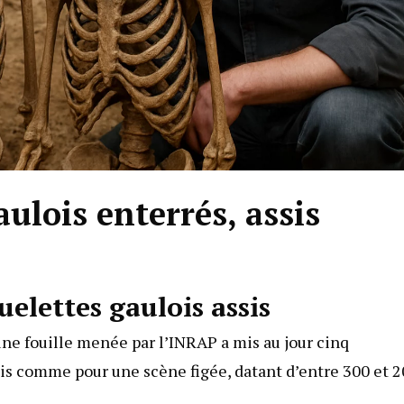
aulois enterrés, assis
elettes gaulois assis
une fouille menée par l’INRAP a mis au jour cinq
sis comme pour une scène figée, datant d’entre 300 et 