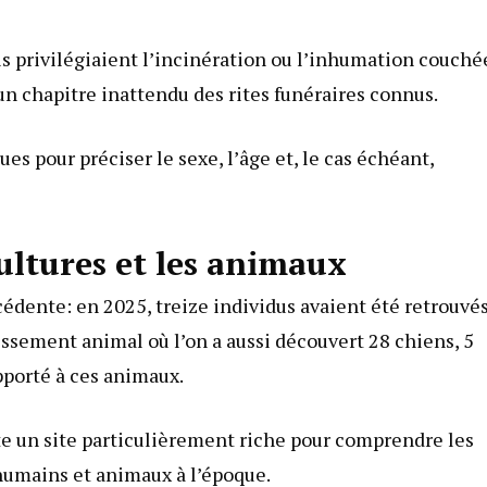
s privilégiaient l’incinération ou l’inhumation couché
un chapitre inattendu des rites funéraires connus.
es pour préciser le sexe, l’âge et, le cas échéant,
pultures et les animaux
dente: en 2025, treize individus avaient été retrouvé
issement animal où l’on a aussi découvert 28 chiens, 5
apporté à ces animaux.
te un site particulièrement riche pour comprendre les
 humains et animaux à l’époque.