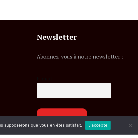
Newsletter
Abonnez-vous à notre newsletter :
E-mail
ous supposerons que vous en êtes satisfait.
J'accepte