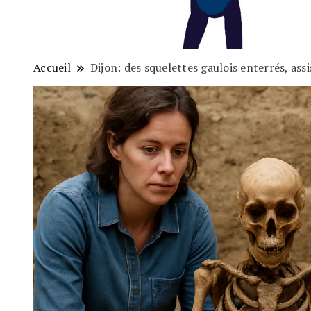
Accueil
Dijon: des squelettes gaulois enterrés, assi