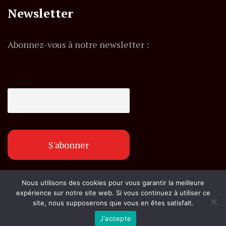
Newsletter
Abonnez-vous à notre newsletter :
E-mail
Nous utilisons des cookies pour vous garantir la meilleure
© Copyright flashexpress.fr. Tous droits réservés.
expérience sur notre site web. Si vous continuez à utiliser ce
site, nous supposerons que vous en êtes satisfait.
J'accepte