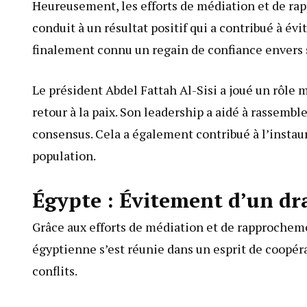
Heureusement, les efforts de médiation et de rap
conduit à un résultat positif qui a contribué à év
finalement connu un regain de confiance envers s
Le président Abdel Fattah Al-Sisi a joué un rôle 
retour à la paix. Son leadership a aidé à rassembl
consensus. Cela a également contribué à l’instaur
population.
Égypte : Évitement d’un d
Grâce aux efforts de médiation et de rapprochemen
égyptienne s’est réunie dans un esprit de coopéra
conflits.