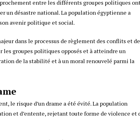
prochement entre les différents groupes politiques on
iter un désastre national. La population égyptienne a
on avenir politique et social.
majeur dans le processus de règlement des conflits et de
er les groupes politiques opposés et à atteindre un
ation de la stabilité et à un moral renouvelé parmi la
rame
t, le risque d’un drame a été évité. La population
tion et d’entente, rejetant toute forme de violence et 