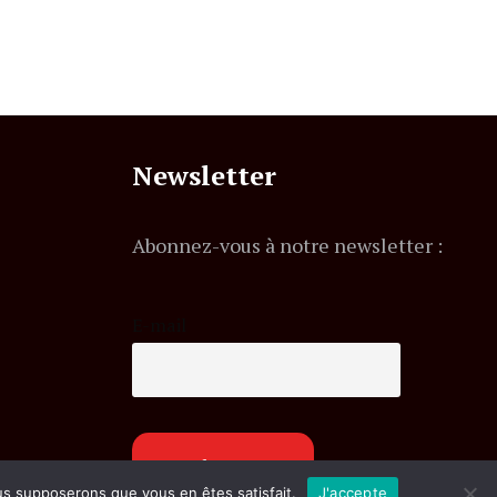
Newsletter
Abonnez-vous à notre newsletter :
E-mail
ous supposerons que vous en êtes satisfait.
J'accepte