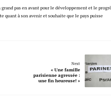
t un grand pas en avant pour le développement et le progr
te quant à son avenir et souhaite que le pays puisse
Next
« Une famille
parisienne agressée :
une fin heureuse! »