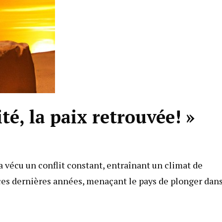
té, la paix retrouvée! »
a vécu un conflit constant, entraînant un climat de
 ces dernières années, menaçant le pays de plonger dans