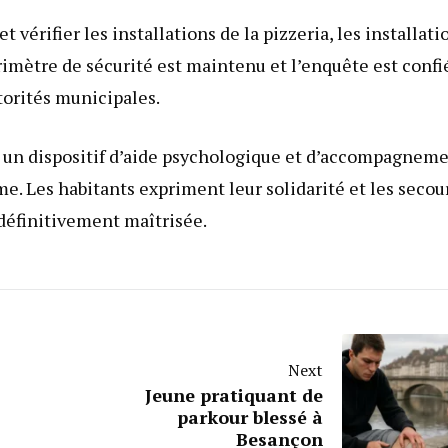
 vérifier les installations de la pizzeria, les installati
rimètre de sécurité est maintenu et l’enquête est confi
utorités municipales.
é un dispositif d’aide psychologique et d’accompagnem
me. Les habitants expriment leur solidarité et les secou
 définitivement maîtrisée.
Next
Jeune pratiquant de
parkour blessé à
Besançon