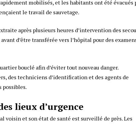
 rapidement mobilisés, et les habitants ont été évacués 
nçaient le travail de sauvetage.
extraite après plusieurs heures d’intervention des secou
nt avant d’être transférée vers l’hôpital pour des examen
uartier bouclé afin d’éviter tout nouveau danger.
s, des techniciens d’identification et des agents de
s possibles.
 des lieux d’urgence
l voisin et son état de santé est surveillé de près. Les