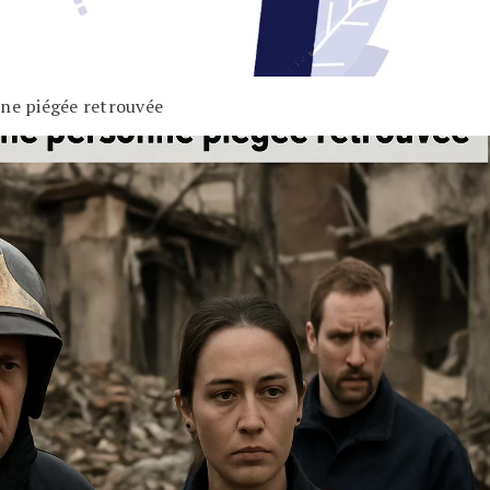
nne piégée retrouvée