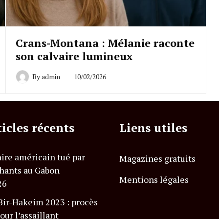
Crans-Montana : Mélanie raconte
son calvaire lumineux
By
admin
10/02/2026
ticles récents
Liens utiles
ire américain tué par
Magazines gratuits
hants au Gabon
Mentions légales
26
Bir-Hakeim 2023 : procès
our l’assaillant