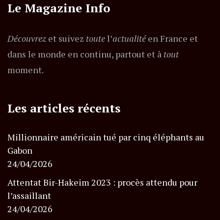
Le Magazine Info
Découvrez
et suivez
toute
l’
actualité
en France et
dans le monde en continu, partout et à
tout
moment.
Les articles récents
Millionnaire américain tué par cinq éléphants au
Gabon
24/04/2026
Attentat Bir-Hakeim 2023 : procès attendu pour
l’assaillant
24/04/2026