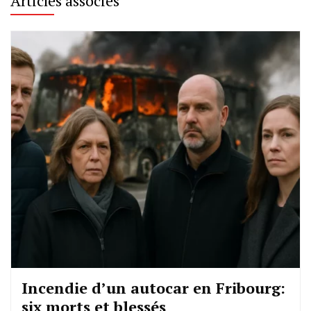
Articles associés
Incendie d’un autocar en Fribourg:
six morts et blessés