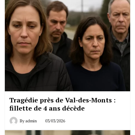
Tragédie près de Val-des-Monts :
fillette de 4 ans décède
By
admin
03/03/2026