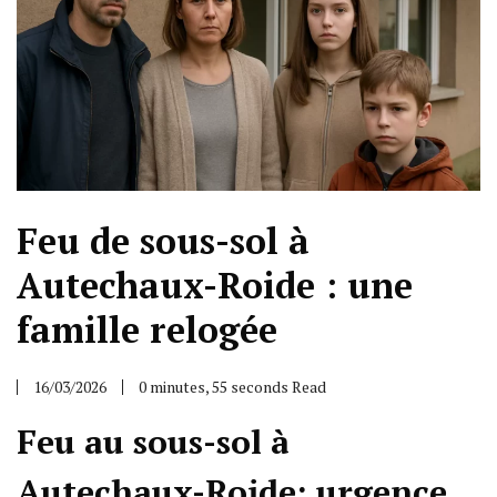
Feu de sous-sol à
Autechaux-Roide : une
famille relogée
16/03/2026
0 minutes, 55 seconds Read
Feu au sous-sol à
Autechaux-Roide: urgence