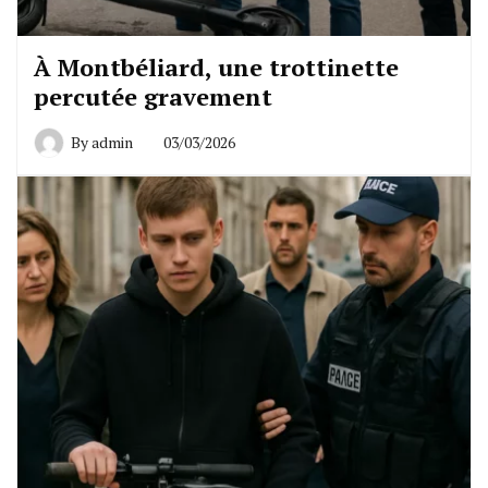
À Montbéliard, une trottinette
percutée gravement
By
admin
03/03/2026