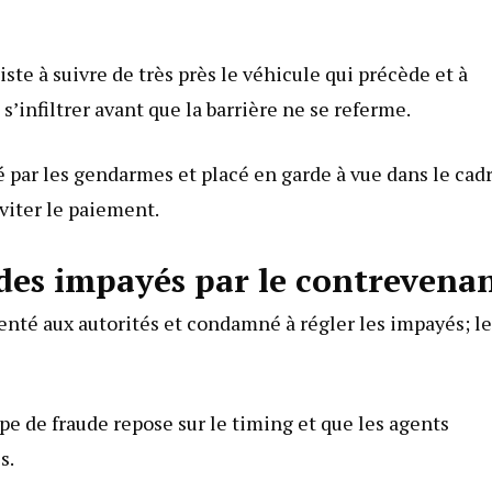
te à suivre de très près le véhicule qui précède et à
’infiltrer avant que la barrière ne se referme.
llé par les gendarmes et placé en garde à vue dans le cad
éviter le paiement.
des impayés par le contrevena
senté aux autorités et condamné à régler les impayés; le
e de fraude repose sur le timing et que les agents
s.