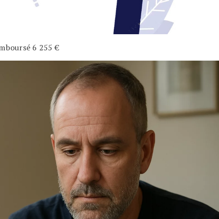
emboursé 6 255 €