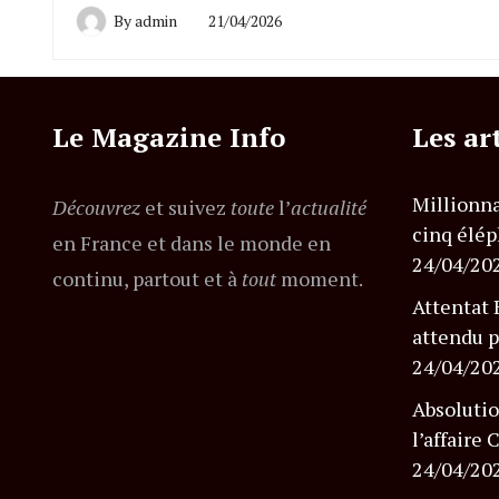
By
admin
21/04/2026
Le Magazine Info
Les ar
Millionna
Découvrez
et suivez
toute
l’
actualité
cinq élép
en France et dans le monde en
24/04/20
continu, partout et à
tout
moment.
Attentat 
attendu p
24/04/20
Absolutio
l’affaire
24/04/20