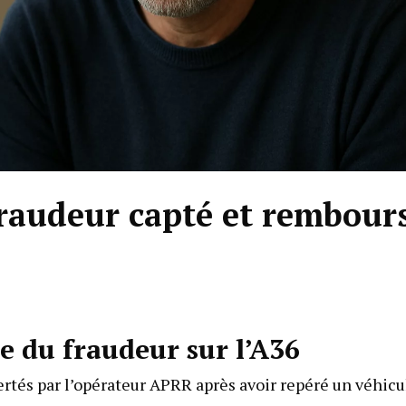
fraudeur capté et rembour
e du fraudeur sur l’A36
ertés par l’opérateur APRR après avoir repéré un véhicu