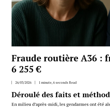
Fraude routière A36 : 
6 255 €
26/03/2026
1 minute, 6 seconds Read
Déroulé des faits et méthod
En milieu d’après-midi, les gendarmes ont été al