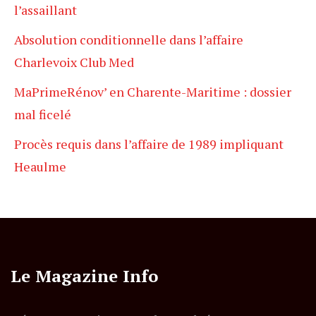
l’assaillant
Absolution conditionnelle dans l’affaire
Charlevoix Club Med
MaPrimeRénov’ en Charente-Maritime : dossier
mal ficelé
Procès requis dans l’affaire de 1989 impliquant
Heaulme
Le Magazine Info