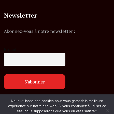
Newsletter
Abonnez-vous à notre newsletter :
E-mail
Nous utilisons des cookies pour vous garantir la meilleure
© Copyright flashexpress.fr. Tous droits réservés.
expérience sur notre site web. Si vous continuez à utiliser ce
site, nous supposerons que vous en êtes satisfait.