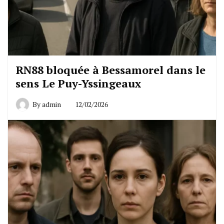
RN88 bloquée à Bessamorel dans le
sens Le Puy-Yssingeaux
By
admin
12/02/2026