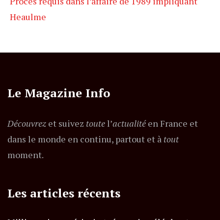
Procès requis dans l’affaire de 1989 impliquant
Heaulme
Le Magazine Info
Découvrez
et suivez
toute
l’
actualité
en France et
dans le monde en continu, partout et à
tout
moment.
Les articles récents