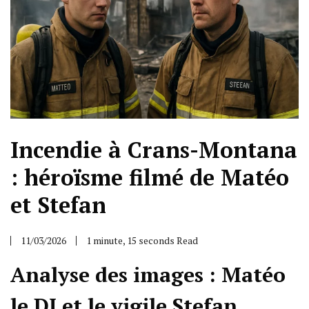
Incendie à Crans-Montana
: héroïsme filmé de Matéo
et Stefan
11/03/2026
1 minute, 15 seconds Read
Analyse des images : Matéo
le DJ et le vigile Stefan