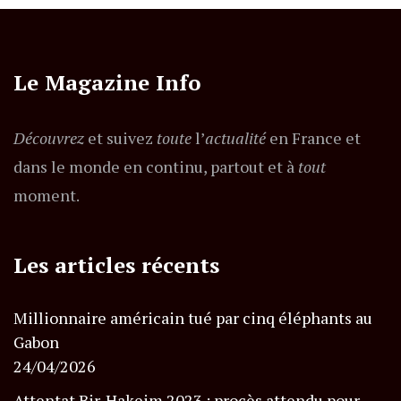
Le Magazine Info
Découvrez
et suivez
toute
l’
actualité
en France et
dans le monde en continu, partout et à
tout
moment.
Les articles récents
Millionnaire américain tué par cinq éléphants au
Gabon
24/04/2026
Attentat Bir-Hakeim 2023 : procès attendu pour