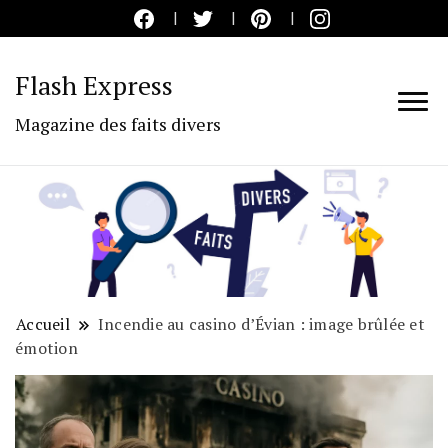
Flash Express
Magazine des faits divers
Accueil
Incendie au casino d’Évian : image brûlée et
émotion