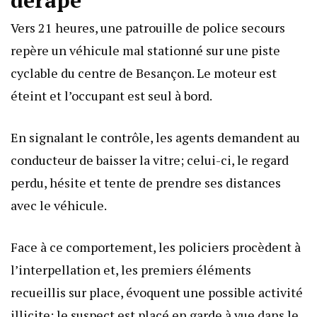
Vers 21 heures, une patrouille de police secours
repère un véhicule mal stationné sur une piste
cyclable du centre de Besançon. Le moteur est
éteint et l’occupant est seul à bord.
En signalant le contrôle, les agents demandent au
conducteur de baisser la vitre; celui-ci, le regard
perdu, hésite et tente de prendre ses distances
avec le véhicule.
Face à ce comportement, les policiers procèdent à
l’interpellation et, les premiers éléments
recueillis sur place, évoquent une possible activité
illicite; le suspect est placé en garde à vue dans le