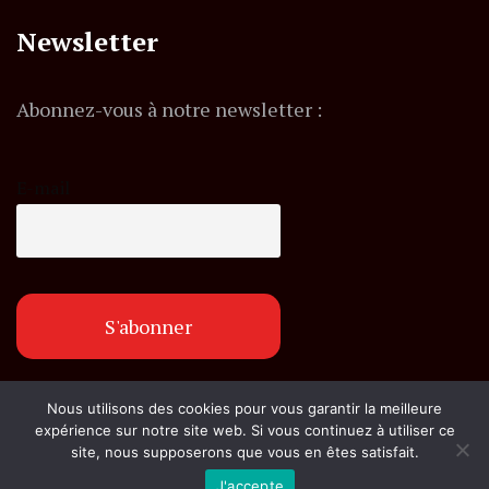
Newsletter
Abonnez-vous à notre newsletter :
E-mail
Nous utilisons des cookies pour vous garantir la meilleure
© Copyright flashexpress.fr. Tous droits réservés.
expérience sur notre site web. Si vous continuez à utiliser ce
site, nous supposerons que vous en êtes satisfait.
J'accepte