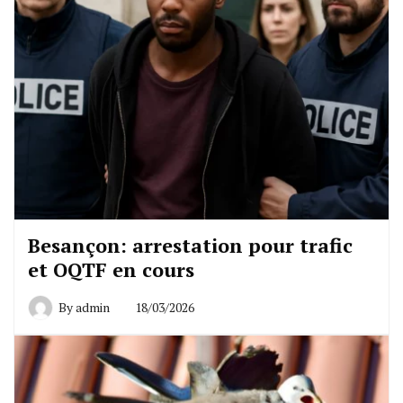
Besançon: arrestation pour trafic
et OQTF en cours
By
admin
18/03/2026