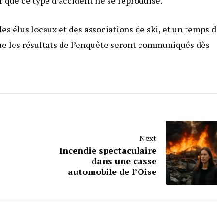
 que ce type d’accident ne se reproduise.
es élus locaux et des associations de ski, et un temps d
ue les résultats de l’enquête seront communiqués dès
Next
Incendie spectaculaire
dans une casse
automobile de l’Oise