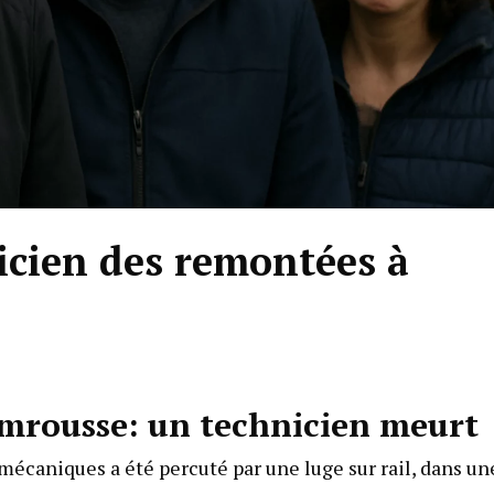
nicien des remontées à
mrousse: un technicien meurt
caniques a été percuté par une luge sur rail, dans un