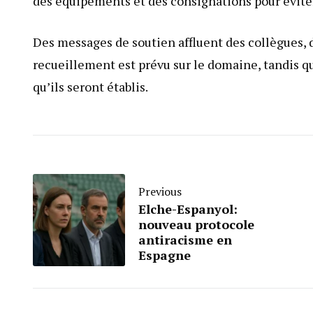
des équipements et des consignations pour éviter
Des messages de soutien affluent des collègues, d
recueillement est prévu sur le domaine, tandis q
qu’ils seront établis.
Previous
Elche-Espanyol:
nouveau protocole
antiracisme en
Espagne