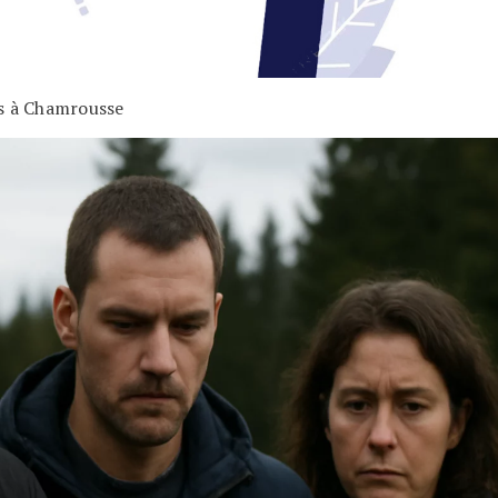
es à Chamrousse