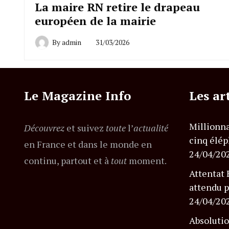
La maire RN retire le drapeau
européen de la mairie
By
admin
31/03/2026
Le Magazine Info
Les ar
Millionna
Découvrez
et suivez
toute
l’
actualité
cinq élép
en France et dans le monde en
24/04/20
continu, partout et à
tout
moment.
Attentat 
attendu p
24/04/20
Absolutio