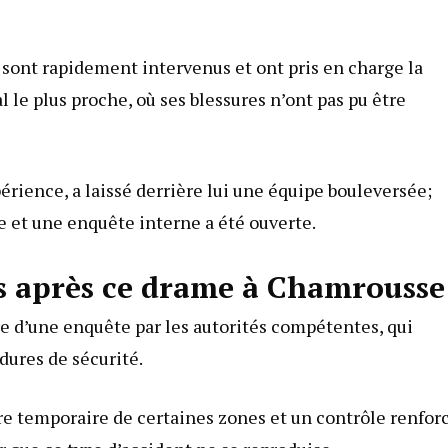
sont rapidement intervenus et ont pris en charge la
l le plus proche, où ses blessures n’ont pas pu être
rience, a laissé derrière lui une équipe bouleversée;
ée et une enquête interne a été ouverte.
es après ce drame à Chamrousse
e d’une enquête par les autorités compétentes, qui
dures de sécurité.
re temporaire de certaines zones et un contrôle renfor