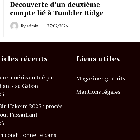
Découverte d’un deuxième
compte lié à Tumbler Ridge
By
admin
27/02/2026
ticles récents
Liens utiles
ire américain tué par
Magazines gratuits
hants au Gabon
Mentions légales
26
Bir-Hakeim 2023 : procès
our l’assaillant
26
n conditionnelle dans