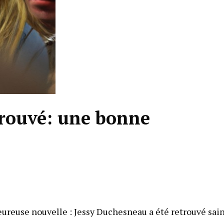
trouvé: une bonne
eureuse nouvelle : Jessy Duchesneau a été retrouvé sain