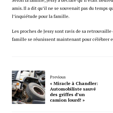
Selon la famille, Jessy a déclaré qu’il était heure
amis. Il a dit qu’il ne se souvenait pas du temps q
l’inquiétude pour la famille.
Les proches de Jessy sont ravis de sa retrouvaille 
famille se réunissent maintenant pour célébrer et
Previous
« Miracle à Chandler:
Automobiliste sauvé
des griffes d’un
camion lourd! »