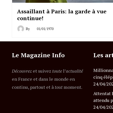
Assaillant à Paris: la garde à vue
continue!
By
01/01/1970
Le Magazine Info
Les ar
Millionna
Découvrez
et suivez
toute
l’
actualité
cinq élép
en France et dans le monde en
24/04/20
continu, partout et à
tout
moment.
Attentat 
attendu p
24/04/20