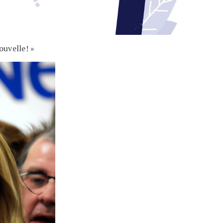
uvelle! »