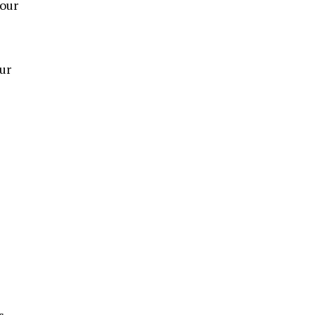
pour
ur