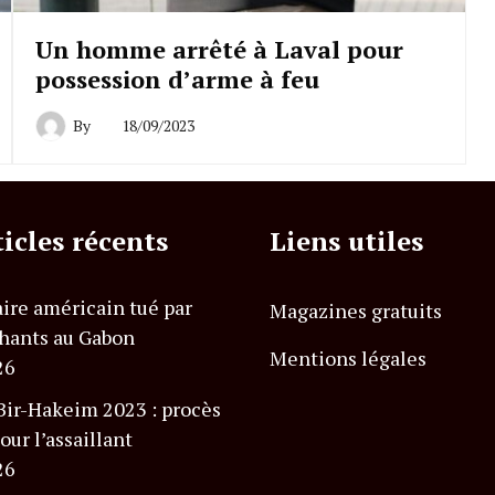
Un homme arrêté à Laval pour
possession d’arme à feu
By
18/09/2023
ticles récents
Liens utiles
ire américain tué par
Magazines gratuits
hants au Gabon
Mentions légales
26
Bir-Hakeim 2023 : procès
our l’assaillant
26