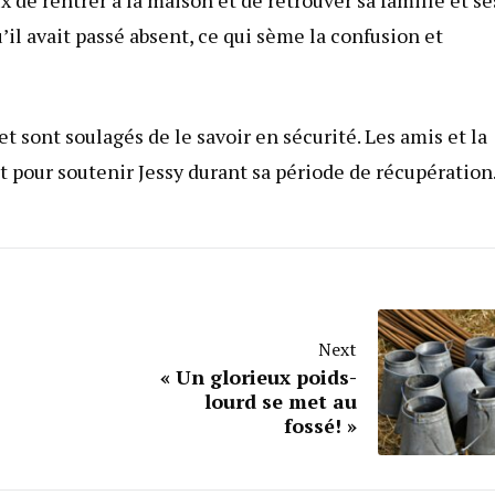
ux de rentrer à la maison et de retrouver sa famille et se
u’il avait passé absent, ce qui sème la confusion et
et sont soulagés de le savoir en sécurité. Les amis et la
 pour soutenir Jessy durant sa période de récupération
Next
« Un glorieux poids-
lourd se met au
fossé! »