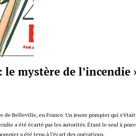
 le mystère de l’incendie 
e de Belleville, en France. Un jeune pompier qui s’était
endie a été écarté par les autorités. Étant le seul à pouv
pompier a été tenu à l’écart des opérations.