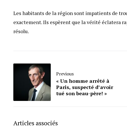
Les habitants de la région sont impatients de trou
exactement. Ils espèrent que la vérité éclatera r
résolu.
Previous
« Un homme arrêté à
Paris, suspecté d’avoir
tué son beau-père! »
Articles associés