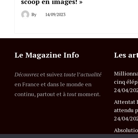
scoop en images! »
By
14/09/2023
Le Magazine Info
Les ar
Millionna
Découvrez
et suivez
toute
l’
actualité
cinq élép
en France et dans le monde en
24/04/20
continu, partout et à
tout
moment.
Attentat 
attendu p
24/04/20
Absolutio