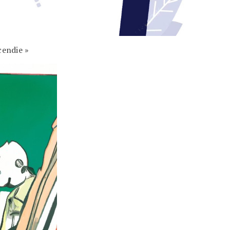
cendie »