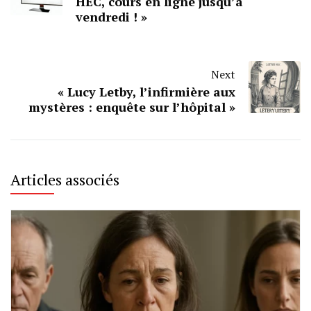
HEC, cours en ligne jusqu’à
vendredi ! »
Next
« Lucy Letby, l’infirmière aux
mystères : enquête sur l’hôpital »
Articles associés