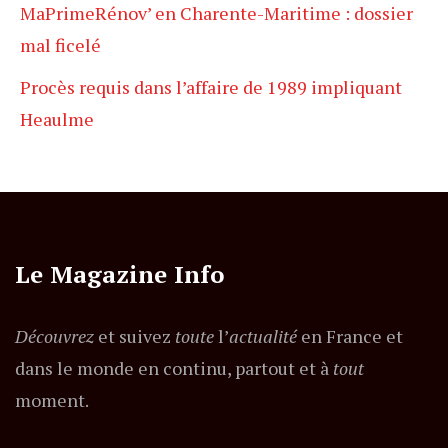
MaPrimeRénov’ en Charente-Maritime : dossier
mal ficelé
Procès requis dans l’affaire de 1989 impliquant
Heaulme
Le Magazine Info
Découvrez
et suivez
toute
l’
actualité
en France et
dans le monde en continu, partout et à
tout
moment.