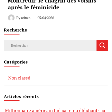
Montreuil: le chagrin des voisins
après le féminicide
By
admin
05/04/2026
Recherche
Rechercher :
Catégories
Non classé
Articles récents
Millionnaire américain tué par cinq éléphants au