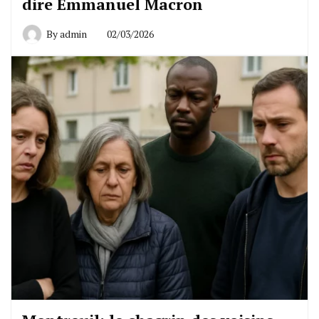
dire Emmanuel Macron
By
admin
02/03/2026