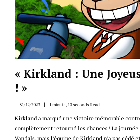
« Kirkland : Une Joyeu
! »
31/12/2023
1 minute, 10 seconds Read
Kirkland a marqué une victoire mémorable contre 
complètement retourné les chances ! La journée
Vandals, mais l’équipe de Kirkland n’a pas cédé et 