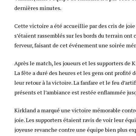
dernières minutes.
Cette victoire a été accueillie par des cris de jo
s’étaient rassemblés sur les bords du terrain ont
ferveur, faisant de cet événement une soirée mé
Après le match, les joueurs et les supporters de K
La fête a duré des heures et les gens ont profité 
leur retour à la victoire. La fanfare et le feu d’ar
présents et l’ambiance est restée enflammée jusqu
Kirkland a marqué une victoire mémorable contre l
joie. Les supporters étaient ravis de voir leur é
joyeuse revanche contre une équipe bien plus e