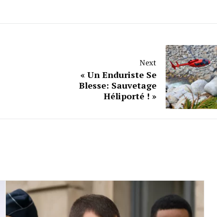
Next
« Un Enduriste Se
Blesse: Sauvetage
Héliporté ! »