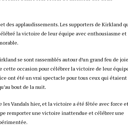
ie et des applaudissements. Les supporters de Kirkland q
 célébré la victoire de leur équipe avec enthousiasme et
morable.
irkland se sont rassemblés autour d’un grand feu de joie
de cette occasion pour célébrer la victoire de leur équip
tifice ont été un vrai spectacle pour tous ceux qui étaient
’au bout de la nuit.
es Vandals hier, et la victoire a été fêtée avec force e
quipe remporter une victoire inattendue et célébrer une
xpérimentée.