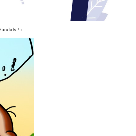
Vandals ! »