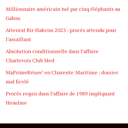
Millionnaire américain tué par cinq éléphants au
Gabon
Attentat Bir-Hakeim 2023 : procès attendu pour
l’assaillant
Absolution conditionnelle dans l’affaire
Charlevoix Club Med
MaPrimeRénov’ en Charente-Maritime : dossier
mal ficelé
Procès requis dans l’affaire de 1989 impliquant
Heaulme