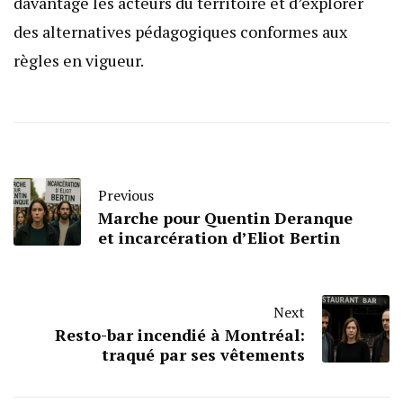
davantage les acteurs du territoire et d’explorer
des alternatives pédagogiques conformes aux
règles en vigueur.
Previous
Marche pour Quentin Deranque
et incarcération d’Eliot Bertin
Next
Resto-bar incendié à Montréal:
traqué par ses vêtements