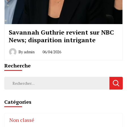
Savannah Guthrie revient sur NBC
News; disparition intrigante
By
admin
06/04/2026
Recherche
Rechercher :
Catégories
Non classé