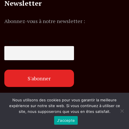
Newsletter
Abonnez-vous à notre newsletter :
E-mail
Nous utilisons des cookies pour vous garantir la meilleure
© Copyright flashexpress.fr. Tous droits réservés.
expérience sur notre site web. Si vous continuez à utiliser ce
site, nous supposerons que vous en êtes satisfait.
J'accepte