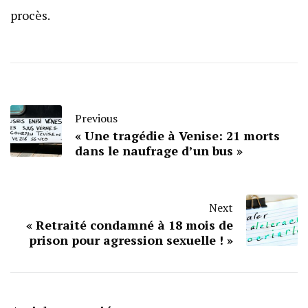
procès.
Previous
« Une tragédie à Venise: 21 morts
dans le naufrage d’un bus »
Next
« Retraité condamné à 18 mois de
prison pour agression sexuelle ! »