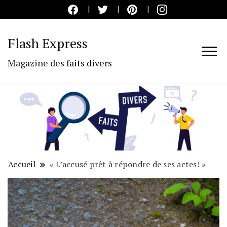
Flash Express
Magazine des faits divers
Accueil
« L’accusé prêt à répondre de ses actes! »