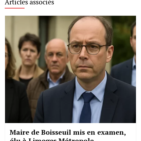
Articles associés
Maire de Boisseuil mis en examen,
élu à Limoges Métropole