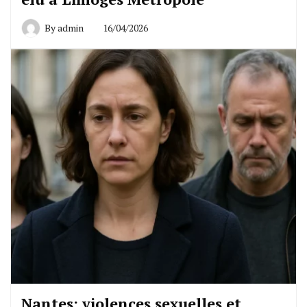
By
admin
16/04/2026
Nantes: violences sexuelles et