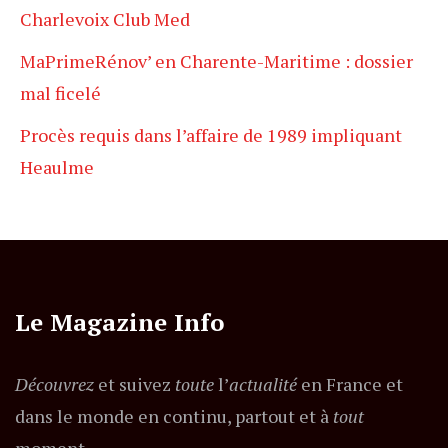
Charlevoix Club Med
MaPrimeRénov’ en Charente-Maritime : dossier
mal ficelé
Procès requis dans l’affaire de 1989 impliquant
Heaulme
Le Magazine Info
Découvrez
et suivez
toute
l’
actualité
en France et
dans le monde en continu, partout et à
tout