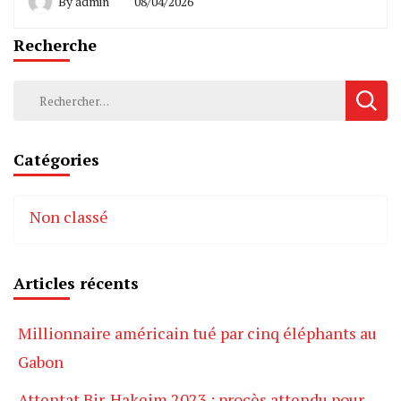
By
admin
08/04/2026
Recherche
Rechercher :
Catégories
Non classé
Articles récents
Millionnaire américain tué par cinq éléphants au
Gabon
Attentat Bir-Hakeim 2023 : procès attendu pour