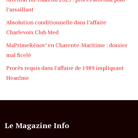
l’assaillant
Absolution conditionnelle dans l’affaire
Charlevoix Club Med
MaPrimeRénov’ en Charente-Maritime : dossier
mal ficelé
Procès requis dans l’affaire de 1989 impliquant
Heaulme
Le Magazine Info