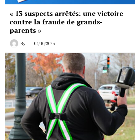
« 13 suspects arrêtés: une victoire
contre la fraude de grands-
parents »
By
04/10/2023