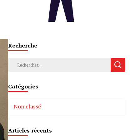
Recherche
Rechercher :
Catégories
Non classé
Articles récents