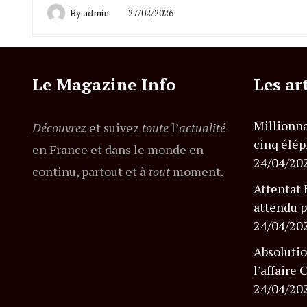
By
admin
27/02/2026
Le Magazine Info
Les ar
Millionna
Découvrez
et suivez
toute
l’
actualité
cinq élép
en France et dans le monde en
24/04/20
continu, partout et à
tout
moment.
Attentat 
attendu p
24/04/20
Absolutio
l’affaire
24/04/20