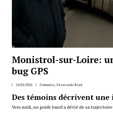
Monistrol-sur-Loire: u
bug GPS
24/02/2026
0 minutes, 54 seconds Read
Des témoins décrivent une i
Vers midi, un poids lourd a dévié de sa trajectoir