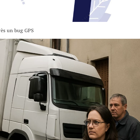
rès un bug GPS