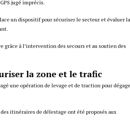
 GPS jugé imprécis.
e un dispositif pour sécuriser le secteur et évaluer l
ant.
ure grâce à l’intervention des secours et au soutien des
riser la zone et le trafic
agé une opération de levage et de traction pour dégag
des itinéraires de délestage ont été proposés aux