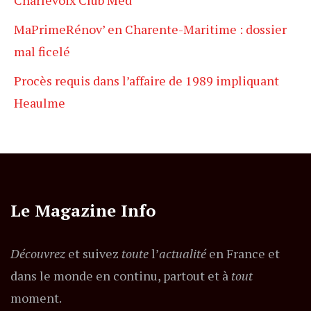
Charlevoix Club Med
MaPrimeRénov’ en Charente-Maritime : dossier
mal ficelé
Procès requis dans l’affaire de 1989 impliquant
Heaulme
Le Magazine Info
Découvrez
et suivez
toute
l’
actualité
en France et
dans le monde en continu, partout et à
tout
moment.