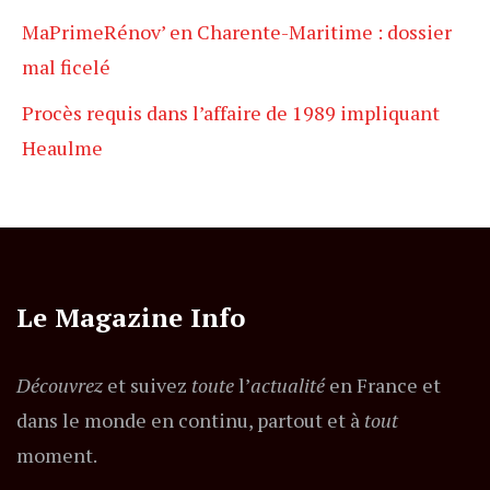
MaPrimeRénov’ en Charente-Maritime : dossier
mal ficelé
Procès requis dans l’affaire de 1989 impliquant
Heaulme
Le Magazine Info
Découvrez
et suivez
toute
l’
actualité
en France et
dans le monde en continu, partout et à
tout
moment.