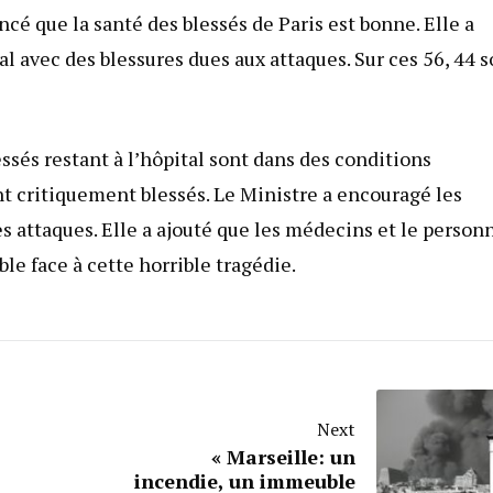
cé que la santé des blessés de Paris est bonne. Elle a
l avec des blessures dues aux attaques. Sur ces 56, 44 s
essés restant à l’hôpital sont dans des conditions
ent critiquement blessés. Le Ministre a encouragé les
es attaques. Elle a ajouté que les médecins et le person
ble face à cette horrible tragédie.
Next
« Marseille: un
incendie, un immeuble