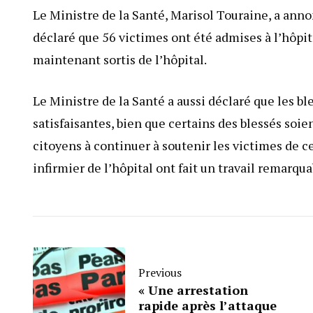
Le Ministre de la Santé, Marisol Touraine, a annon
déclaré que 56 victimes ont été admises à l’hôpita
maintenant sortis de l’hôpital.
Le Ministre de la Santé a aussi déclaré que les bl
satisfaisantes, bien que certains des blessés soi
citoyens à continuer à soutenir les victimes de c
infirmier de l’hôpital ont fait un travail remarqua
Previous
« Une arrestation
rapide après l’attaque