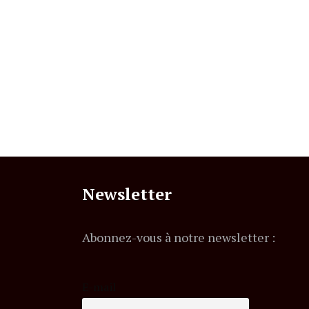
Newsletter
Abonnez-vous à notre newsletter :
E-mail