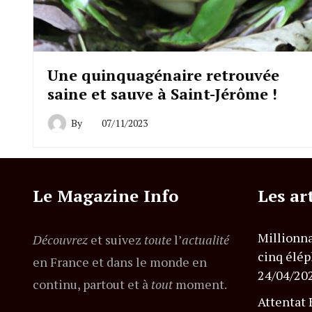
Une quinquagénaire retrouvée
saine et sauve à Saint-Jérôme !
By
07/11/2023
Le Magazine Info
Les ar
Millionna
Découvrez
et suivez
toute
l’
actualité
cinq élép
en France et dans le monde en
24/04/20
continu, partout et à
tout
moment.
Attentat 