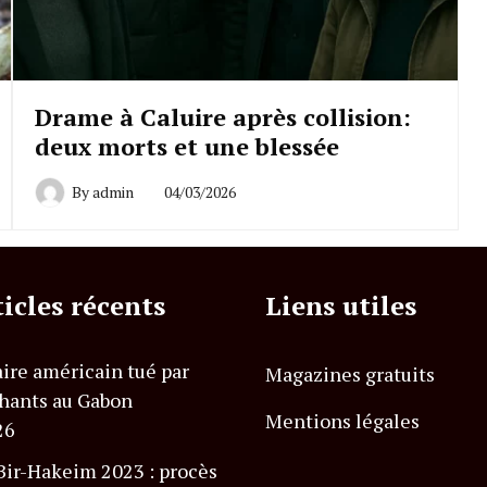
Drame à Caluire après collision:
deux morts et une blessée
By
admin
04/03/2026
ticles récents
Liens utiles
ire américain tué par
Magazines gratuits
hants au Gabon
Mentions légales
26
Bir-Hakeim 2023 : procès