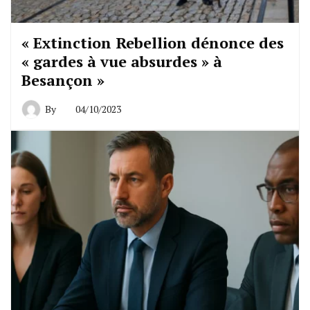
« Extinction Rebellion dénonce des
« gardes à vue absurdes » à
Besançon »
By
04/10/2023