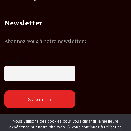
Newsletter
Abonnez-vous à notre newsletter :
E-mail
Nous utilisons des cookies pour vous garantir la meilleure
© Copyright flashexpress.fr. Tous droits réservés.
expérience sur notre site web. Si vous continuez à utiliser ce