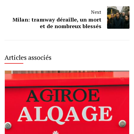
Next
Milan: tramway déraille, un mort
et de nombreux blessés
Articles associés