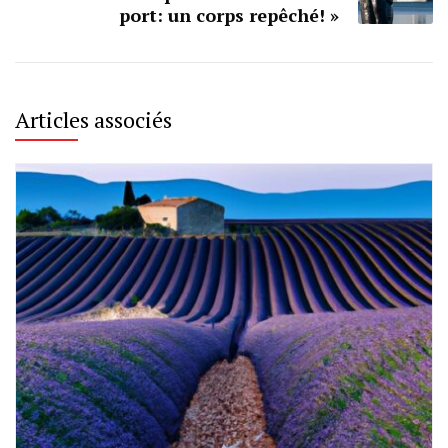
port: un corps repêché! »
Articles associés