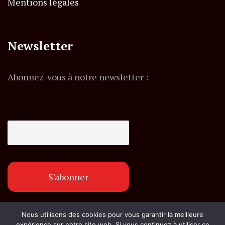
Mentions légales
Newsletter
Abonnez-vous à notre newsletter :
E-mail
Nous utilisons des cookies pour vous garantir la meilleure
© Copyright flashexpress.fr. Tous droits réservés.
expérience sur notre site web. Si vous continuez à utiliser ce