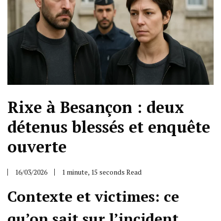
Rixe à Besançon : deux
détenus blessés et enquête
ouverte
16/03/2026
1 minute, 15 seconds Read
Contexte et victimes: ce
qu’on sait sur l’incident