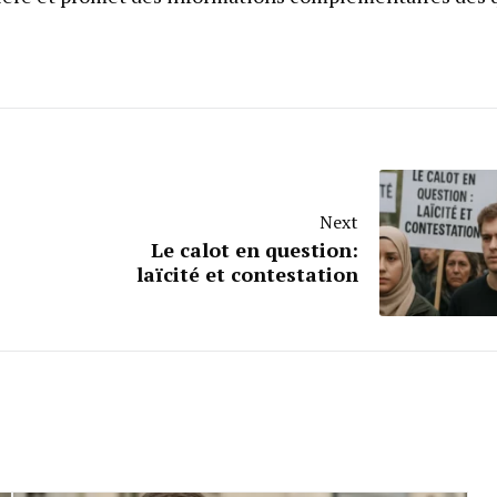
Next
Le calot en question:
laïcité et contestation