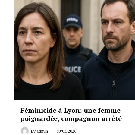
Féminicide à Lyon: une femme
poignardée, compagnon arrêté
By
admin
30/03/2026