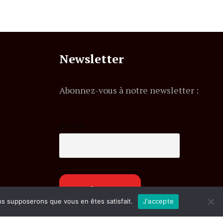
Newsletter
Abonnez-vous à notre newsletter :
E-mail
ous supposerons que vous en êtes satisfait.
J'accepte