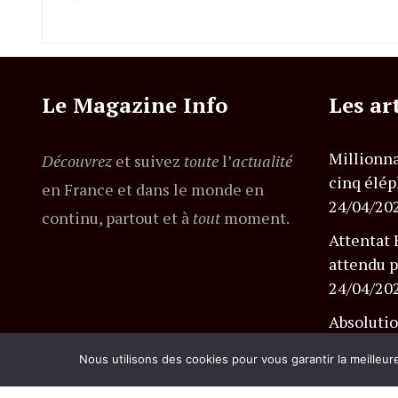
Le Magazine Info
Les ar
Millionna
Découvrez
et suivez
toute
l’
actualité
cinq élép
en France et dans le monde en
24/04/20
continu, partout et à
tout
moment.
Attentat 
attendu p
24/04/20
Absolutio
l’affaire
Nous utilisons des cookies pour vous garantir la meilleur
24/04/20