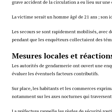
grave accident de la circulation a eu lieu sur une
La victime serait un homme âgé de 21 ans ; son id
Les secours se sont rapidement mobilisés, avec d
pendant que les enquêteurs collectaient des témo
Mesures locales et réactio
Les autorités de gendarmerie ont ouvert une enqu
évaluer les éventuels facteurs contributifs.
Sur place, les habitants et les commerces exprim
notamment sur les axes nocturnes qui traversen
La préfecture rappelle les règles de sécurité ro