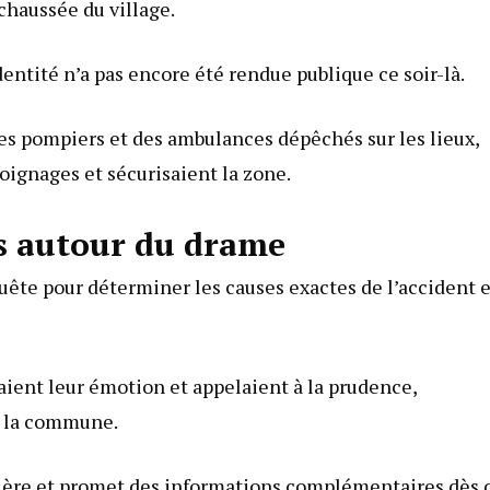
 chaussée du village.
entité n’a pas encore été rendue publique ce soir-là.
es pompiers et des ambulances dépêchés sur les lieux,
ignages et sécurisaient la zone.
ns autour du drame
ête pour déterminer les causes exactes de l’accident e
aient leur émotion et appelaient à la prudence,
t la commune.
utière et promet des informations complémentaires dès 