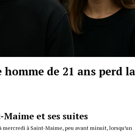
e homme de 21 ans perd l
t-Maime et ses suites
 à mercredi à Saint-Maime, peu avant minuit, lorsqu’un