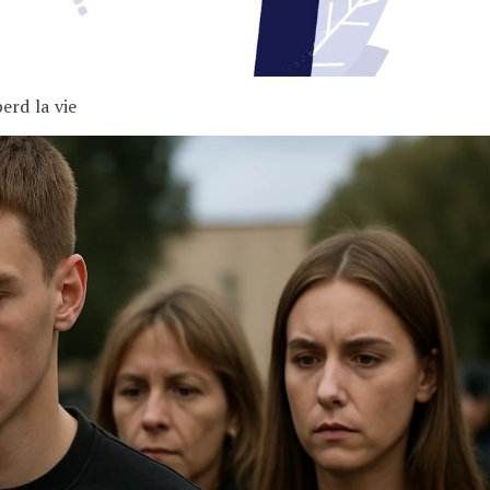
erd la vie