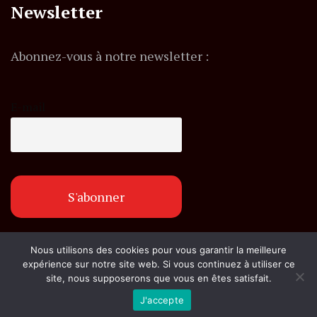
Newsletter
Abonnez-vous à notre newsletter :
E-mail
Nous utilisons des cookies pour vous garantir la meilleure
© Copyright flashexpress.fr. Tous droits réservés.
expérience sur notre site web. Si vous continuez à utiliser ce
site, nous supposerons que vous en êtes satisfait.
J'accepte