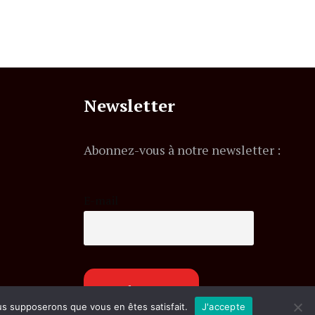
Newsletter
Abonnez-vous à notre newsletter :
E-mail
ous supposerons que vous en êtes satisfait.
J'accepte