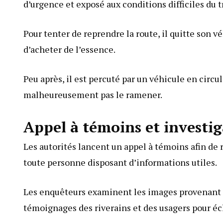
d’urgence et exposé aux conditions difficiles du tr
Pour tenter de reprendre la route, il quitte son vé
d’acheter de l’essence.
Peu après, il est percuté par un véhicule en circu
malheureusement pas le ramener.
Appel à témoins et investig
Les autorités lancent un appel à témoins afin de 
toute personne disposant d’informations utiles.
Les enquêteurs examinent les images provenant de
témoignages des riverains et des usagers pour écl