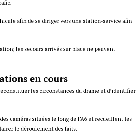
afic.
hicule afin de se diriger vers une station-service afin
lation; les secours arrivés sur place ne peuvent
ations en cours
reconstituer les circonstances du drame et d’identifier
s caméras situées le long de l’A6 et recueillent les
airer le déroulement des faits.