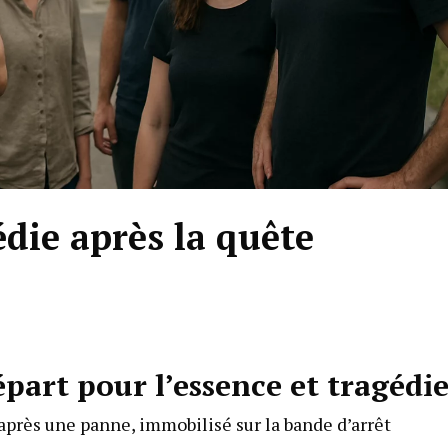
édie après la quête
épart pour l’essence et tragédi
près une panne, immobilisé sur la bande d’arrêt