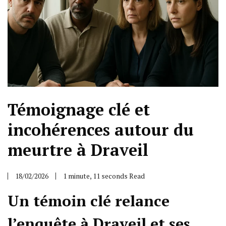
Témoignage clé et
incohérences autour du
meurtre à Draveil
18/02/2026
1 minute, 11 seconds Read
Un témoin clé relance
l’enquête à Draveil et ses