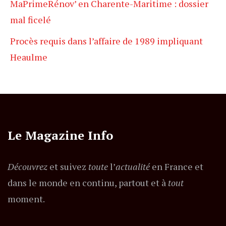
MaPrimeRénov’ en Charente-Maritime : dossier
mal ficelé
Procès requis dans l’affaire de 1989 impliquant
Heaulme
Le Magazine Info
Découvrez
et suivez
toute
l’
actualité
en France et
dans le monde en continu, partout et à
tout
moment.