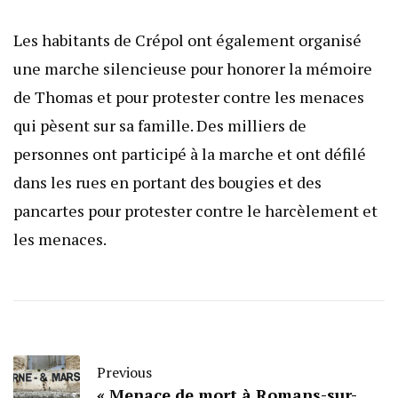
Les habitants de Crépol ont également organisé
une marche silencieuse pour honorer la mémoire
de Thomas et pour protester contre les menaces
qui pèsent sur sa famille. Des milliers de
personnes ont participé à la marche et ont défilé
dans les rues en portant des bougies et des
pancartes pour protester contre le harcèlement et
les menaces.
Previous
« Menace de mort à Romans-sur-