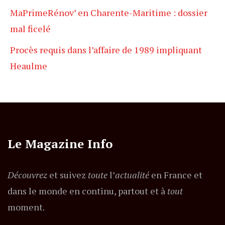
MaPrimeRénov’ en Charente-Maritime : dossier
mal ficelé
Procès requis dans l’affaire de 1989 impliquant
Heaulme
Le Magazine Info
Découvrez
et suivez
toute
l’
actualité
en France et
dans le monde en continu, partout et à
tout
moment.